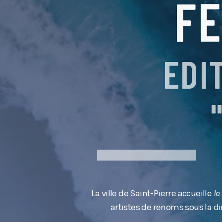
FE
EDI
La ville de Saint-Pierre accueille
le
artistes de renoms sous la di