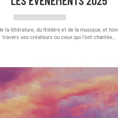
LES ÉVÉNEMENTS 2025
de la littérature, du théâtre et de la musique, et ho
travers ses créateurs ou ceux qui l’ont chantée…
Parvis des Ruines du théâtre de Saint-Pierre