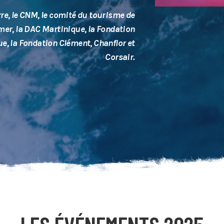
erre, le CNM, le comité du tourisme de
mer, la DAC Martinique, la Fondation
ue, la Fondation Clément, Chanflor et
Corsair.