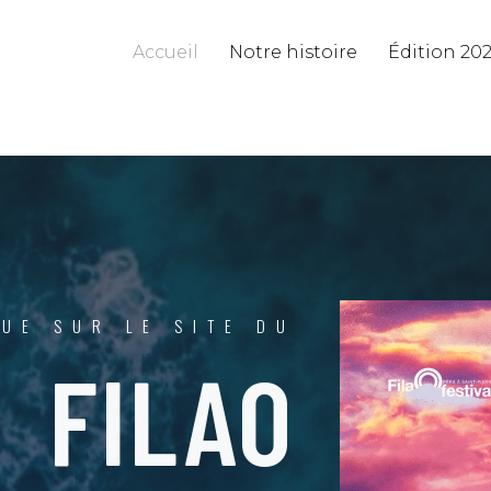
Accueil
Notre histoire
Édition 20
UE SUR LE SITE DU
FILAO