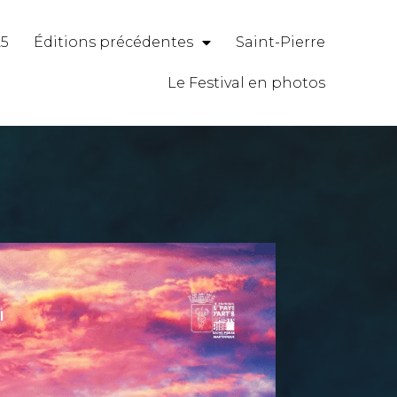
25
Éditions précédentes
Saint-Pierre
Le Festival en photos