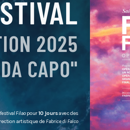
STIVAL
TION 2025
"DA CAPO"
 festival Filao
pour
10 jours
avec des
rection artistique de
Fabrice di Falco